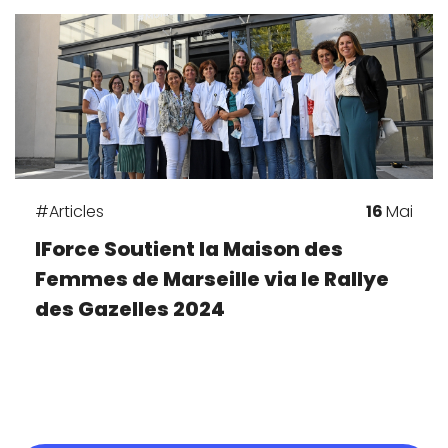
Nos valeurs
Nos initiatives
#Articles
16
Mai
IForce Soutient la Maison des
Nos ambassadeurs
Femmes de Marseille via le Rallye
des Gazelles 2024
i’mag
Lancer un projet