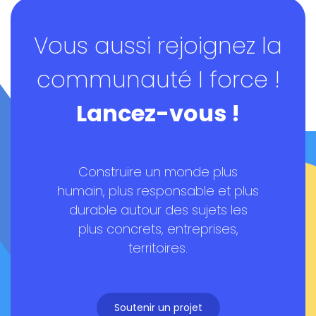
Vous aussi rejoignez la
Soutenir un projet
communauté I force !
Lancez-vous !
Construire un monde plus
humain, plus responsable et plus
durable autour des sujets les
plus concrets, entreprises,
territoires.
Soutenir un projet