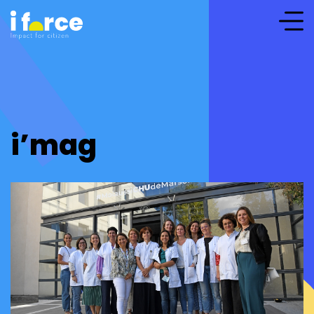
i’mag