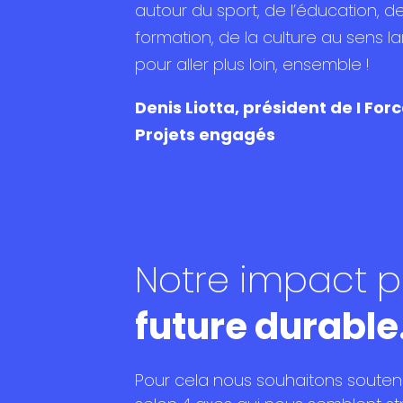
autour du sport, de l’éducation, d
formation, de la culture au sens la
pour aller plus loin, ensemble !
Denis Liotta, président de I For
Projets engagés
Notre impact p
future durable
Pour cela nous souhaitons souteni