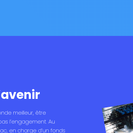
’avenir
onde meilleur, être
 pas l’engagement. Au
rac, en charge d’un fonds