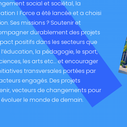
gement social et sociétal, la
ation I Force a été lancée et a choisi
tion. Ses missions ? Soutenir et
ompagner durablement des projets
pact positifs dans les secteurs que
 l’éducation, la pédagogie, le sport,
sciences, les arts etc… et encourager
initiatives transversales portées par
acteurs engagés. Des projets
enir, vecteurs de changements pour
e évoluer le monde de demain.