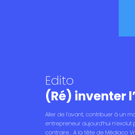
Edito
(Ré) inventer l
Aller de l’avant, contribuer à un m
entrepreneur aujourd’hui n’exclut
contraire… A la tête de Médiaco V