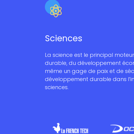
Sciences
La science est le principal moteu
durable, du développement écon
même un gage de paix et de sécuri
développement durable dans l’in
sciences.