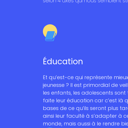
selon 4 axes qui nous semblent s
Éducation
Et qu’est-ce qui représente mieux
jeunesse ? Il est primordial de vei
les enfants, les adolescents sont 
faite leur éducation car c’est là q
bases de ce qu’ils seront plus tard
ainsi leur faculté à s’adapter à c
monde, mais aussi à le rendre bie