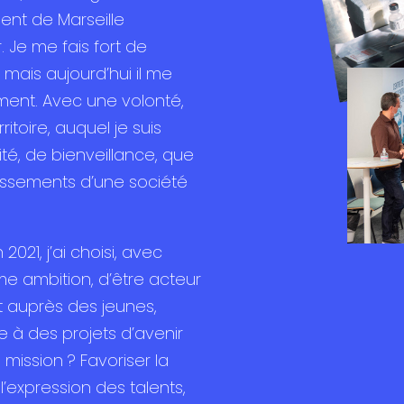
ent de Marseille
. Je me fais fort de
 mais aujourd’hui il me
ent. Avec une volonté,
ritoire, auquel je suis
ité, de bienveillance, que
bassements d’une société
021, j’ai choisi, avec
e ambition, d’être acteur
t auprès des jeunes,
à des projets d’avenir
 mission ? Favoriser la
’expression des talents,