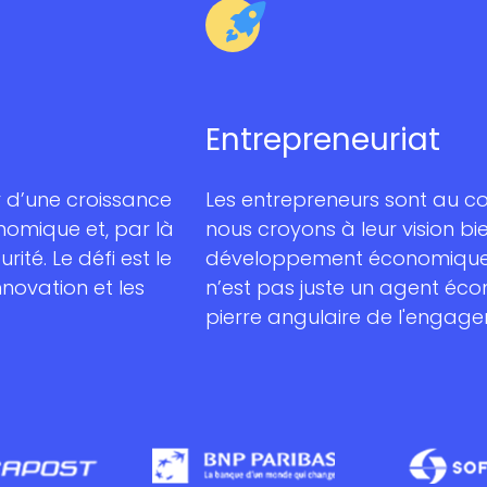
Entrepreneuriat
r d’une croissance
Les entrepreneurs sont au cœ
omique et, par là
nous croyons à leur vision bi
té. Le défi est le
développement économique d
novation et les
n’est pas juste un agent éc
pierre angulaire de l'engagem