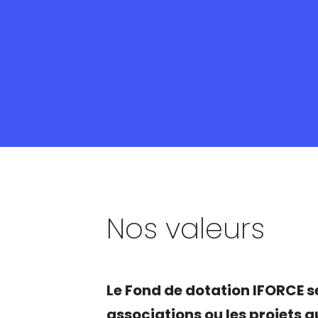
Nos valeurs
Le Fond de dotation IFORCE 
associations ou les projets q