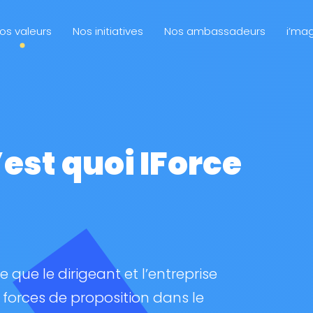
os valeurs
Nos initiatives
Nos ambassadeurs
i’ma
’est quoi IForce
e que le dirigeant et l’entreprise
 forces de proposition dans le