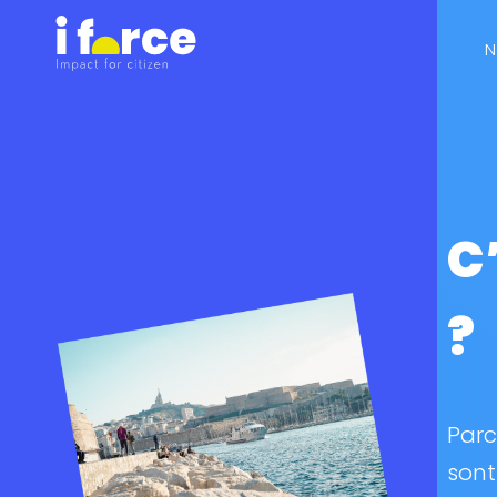
N
C
?
Parc
sont