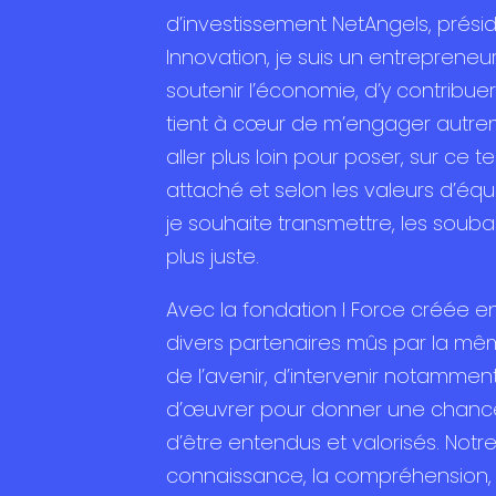
d’investissement NetAngels, présid
Innovation, je suis un entrepreneur
soutenir l’économie, d’y contribuer
tient à cœur de m’engager autrem
aller plus loin pour poser, sur ce ter
attaché et selon les valeurs d’équ
je souhaite transmettre, les sou
plus juste.
Avec la fondation I Force créée en 2
divers partenaires mûs par la mêm
de l’avenir, d’intervenir notammen
d’œuvrer pour donner une chance 
d’être entendus et valorisés. Notre
connaissance, la compréhension, l