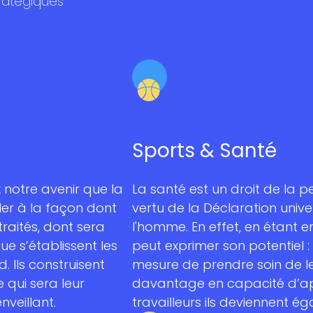
tratégiques
Sports & Santé
 notre avenir que la
La santé est un droit de la p
ller à la façon dont
vertu de la Déclaration unive
traités, dont sera
l'homme. En effet, en étant 
ue s’établissent les
peut exprimer son potentiel :
. Ils construisent
mesure de prendre soin de l
e qui sera leur
davantage en capacité d’a
nveillant.
travailleurs ils deviennent é