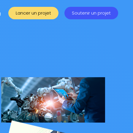
Lancer un projet
Soutenir un projet
g