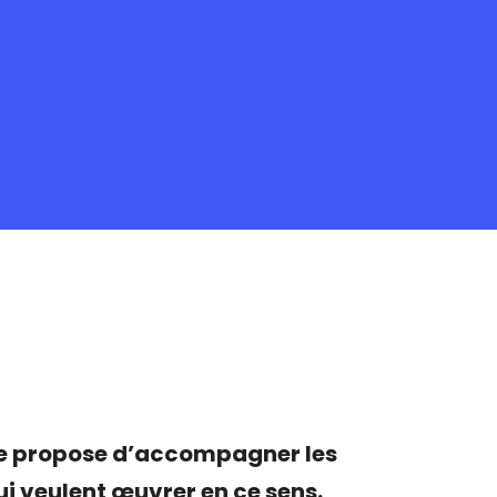
se propose d’accompagner les
ui veulent œuvrer en ce sens.