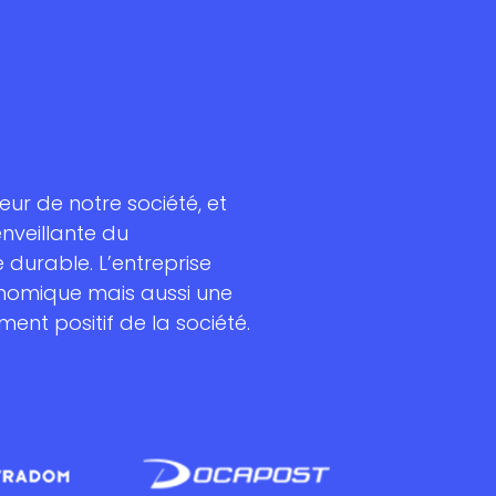
ur de notre société, et
enveillante du
urable. L’entreprise
onomique mais aussi une
ent positif de la société.