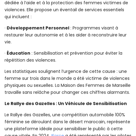
dédiée à l’aide et à la protection des femmes victimes de
violences. Elle propose un éventail de services essentiels
qui incluent :
·
Développement Personnel
: Programmes visant à
restaurer leur autonomie et à les aider à reconstruire leur
vie.
·
Éducation
: Sensibilisation et prévention pour éviter la
répétition des violences.
Les statistiques soulignent l’urgence de cette cause : une
femme sur trois dans le monde a été victime de violences
physiques ou sexuelles. La Maison des Femmes de Marseille
travaille sans relâche pour changer ces chiffres alarmants.
Le Rallye des Gazelles : Un Véhicule de Sensibilisation
Le Rallye des Gazelles, une compétition automobile 100%
féminine se déroulant dans le désert marocain, représente
une plateforme idéale pour sensibiliser le public à cette
cause vitale. En 2024,
IForce
a été représenté par les pilotes