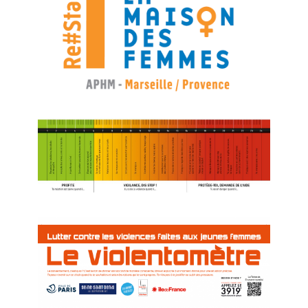
Lancer un projet
Soutenir un projet