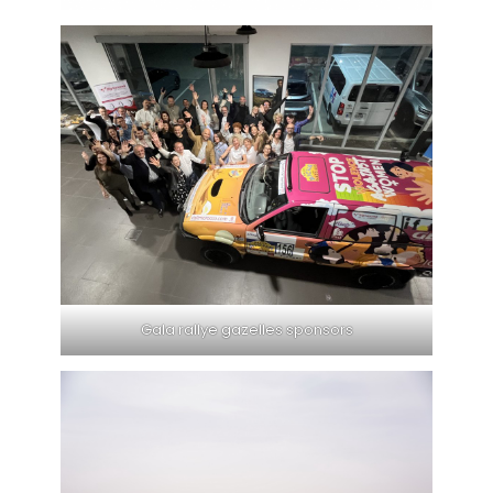
Gala rallye gazelles sponsors