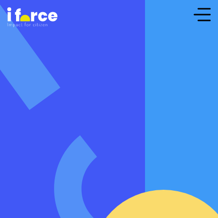
Nos valeurs
Nos initiatives